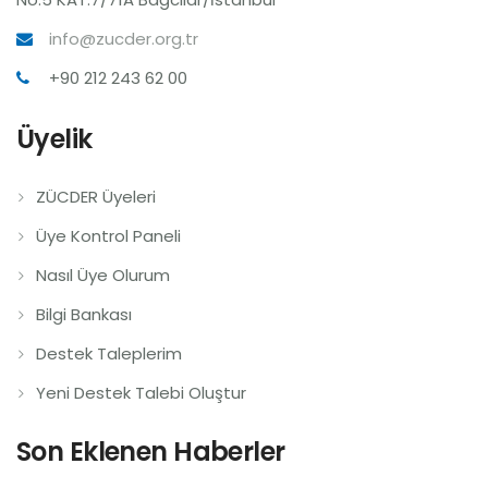
info@zucder.org.tr
+90 212 243 62 00
Üyelik
ZÜCDER Üyeleri
Üye Kontrol Paneli
Nasıl Üye Olurum
Bilgi Bankası
Destek Taleplerim
Yeni Destek Talebi Oluştur
Son Eklenen Haberler