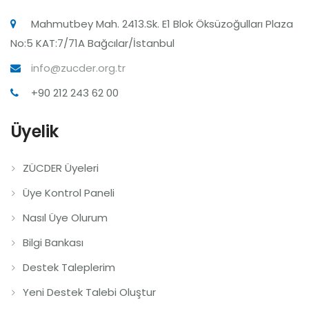
Mahmutbey Mah. 2413.Sk. E1 Blok Öksüzoğulları Plaza
No:5 KAT:7/71A Bağcılar/İstanbul
info@zucder.org.tr
+90 212 243 62 00
Üyelik
ZÜCDER Üyeleri
Üye Kontrol Paneli
Nasıl Üye Olurum
Bilgi Bankası
Destek Taleplerim
Yeni Destek Talebi Oluştur