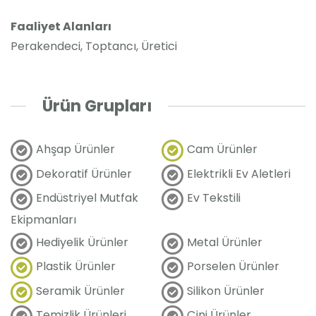
Faaliyet Alanları
Perakendeci, Toptancı, Üretici
Ürün Grupları
Ahşap Ürünler
Cam Ürünler
Dekoratif Ürünler
Elektrikli Ev Aletleri
Endüstriyel Mutfak
Ev Tekstili
Ekipmanları
Hediyelik Ürünler
Metal Ürünler
Plastik Ürünler
Porselen Ürünler
Seramik Ürünler
Silikon Ürünler
Temizlik Ürünleri
Çini Ürünler