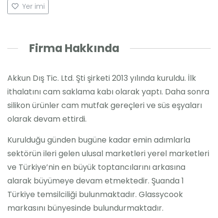
Yer imi
Firma Hakkında
Akkun Dış Tic. Ltd. Şti şirketi 2013 yılında kuruldu. İlk
ithalatını cam saklama kabı olarak yaptı. Daha sonra
silikon ürünler cam mutfak gereçleri ve süs eşyaları
olarak devam ettirdi.
Kurulduğu günden bugüne kadar emin adımlarla
sektörün ileri gelen ulusal marketleri yerel marketleri
ve Türkiye’nin en büyük toptancılarını arkasına
alarak büyümeye devam etmektedir. Şuanda 1
Türkiye temsilciliği bulunmaktadır. Glassycook
markasını bünyesinde bulundurmaktadır.