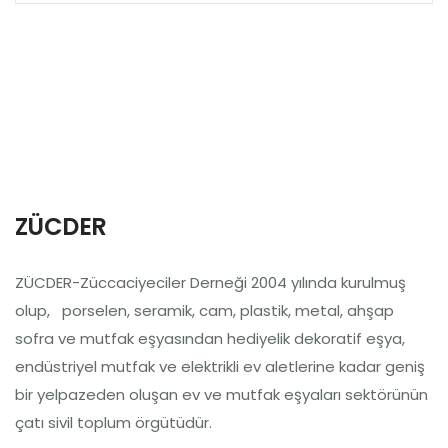
ZÜCDER
ZÜCDER-Züccaciyeciler Derneği 2004 yılında kurulmuş
olup, porselen, seramik, cam, plastik, metal, ahşap
sofra ve mutfak eşyasından hediyelik dekoratif eşya,
endüstriyel mutfak ve elektrikli ev aletlerine kadar geniş
bir yelpazeden oluşan ev ve mutfak eşyaları sektörünün
çatı sivil toplum örgütüdür.