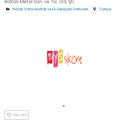
Baltalı Metal San. ve Tic. Ltd. Şti.
Platformlarımız
Plastik Sofra Mutfak ve Ev Gereçleri Üreticileri
Türkiye
İletişim
Yer imi