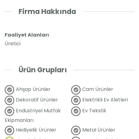
Firma Hakkında
Faaliyet Alanları
Üretici
Ürün Grupları
Ahşap Ürünler
Cam Ürünler
Dekoratif Ürünler
Elektrikli Ev Aletleri
Endüstriyel Mutfak
Ev Tekstili
Ekipmanları
Hediyelik Ürünler
Metal Ürünler