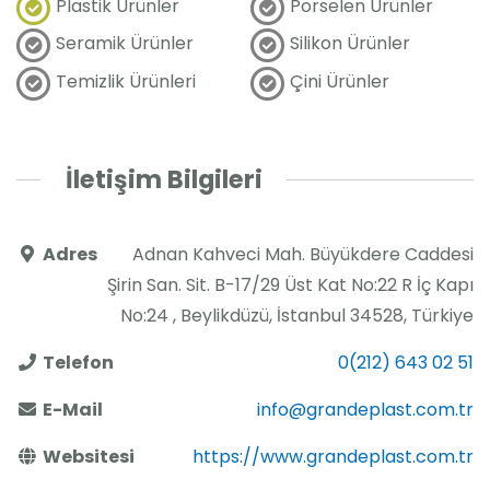
Plastik Ürünler
Porselen Ürünler
Seramik Ürünler
Silikon Ürünler
Temizlik Ürünleri
Çini Ürünler
İletişim Bilgileri
Adres
Adnan Kahveci Mah. Büyükdere Caddesi
Şirin San. Sit. B-17/29 Üst Kat No:22 R İç Kapı
No:24 , Beylikdüzü, İstanbul 34528, Türkiye
Telefon
0(212) 643 02 51
E-Mail
info@grandeplast.com.tr
Websitesi
https://www.grandeplast.com.tr