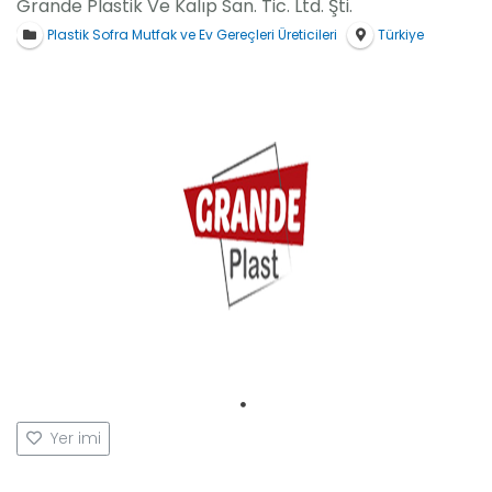
Grande Plastik Ve Kalıp San. Tic. Ltd. Şti.
Platformlarımız
Plastik Sofra Mutfak ve Ev Gereçleri Üreticileri
Türkiye
İletişim
Yer imi