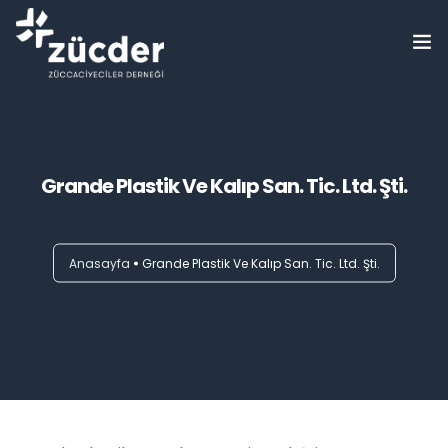
ZÜCDER
Bilgi Bankası
Grande Plastik Ve Kalıp San. Tic. Ltd. Şti.
Haberler
Etkinlikler
Anasayfa
Grande Plastik Ve Kalıp San. Tic. Ltd. Şti.
Eğitimler
Üyelerimiz
Basında Biz