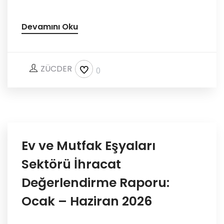
Devamını Oku
ZÜCDER
0
Ev ve Mutfak Eşyaları
Sektörü İhracat
Değerlendirme Raporu:
Ocak – Haziran 2026