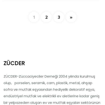
1
2
3
»
ZÜCDER
ZÜCDER-Züccaciyeciler Derneği 2004 yılında kurulmuş
olup, porselen, seramik, cam, plastik, metal, ahşap
sofra ve mutfak eşyasından hediyelik dekoratif eşya,
endüstriyel mutfak ve elektrikli ev aletlerine kadar geniş
bir yelpazeden oluşan ev ve mutfak eşyaları sektörünün