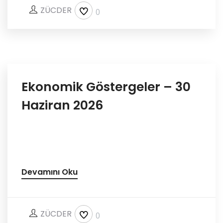
ZÜCDER
0
Ekonomik Göstergeler – 30
Haziran 2026
Devamını Oku
ZÜCDER
0