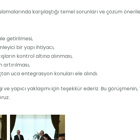
ulamalarında karşılaştığı temel sorunları ve çözüm öneriler
e getirilmesi,
leyici bir yapı ihtiyacı,
şların kontrol altına alınması,
n artırılması,
tan uca entegrasyon konuları ele alındı.
 ve yapıcı yaklaşımı için teşekkür ederiz. Bu görüşmenin, 
ruz.