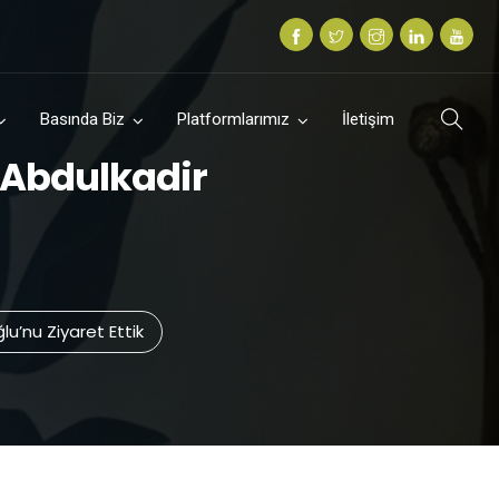
Basında Biz
Platformlarımız
İletişim
n Abdulkadir
lu’nu Ziyaret Ettik