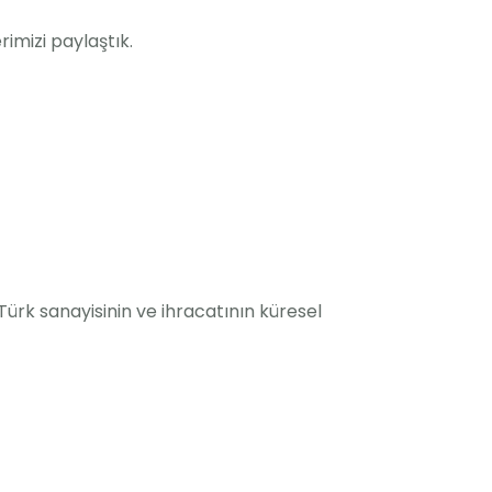
imizi paylaştık.
Türk sanayisinin ve ihracatının küresel