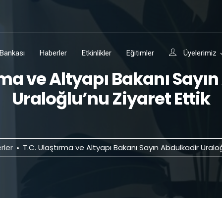
i Bankası
Haberler
Etkinlikler
Eğitimler
Üyelerimiz
rma ve Altyapı Bakanı Sayı
Uraloğlu’nu Ziyaret Ettik
rler
T.C. Ulaştırma ve Altyapı Bakanı Sayın Abdulkadir Uraloğ