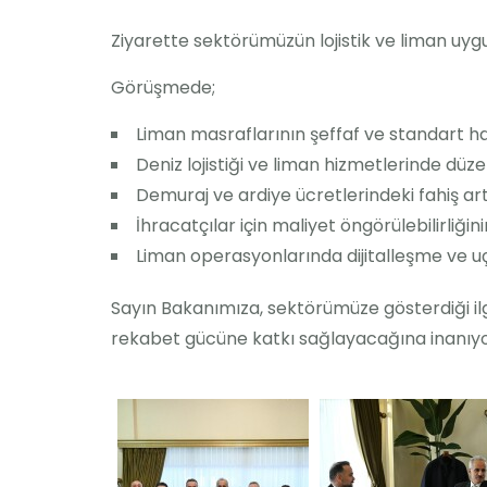
Ziyarette sektörümüzün lojistik ve liman uyg
Görüşmede;
Liman masraflarının şeffaf ve standart hal
Deniz lojistiği ve liman hizmetlerinde düzen
Demuraj ve ardiye ücretlerindeki fahiş artı
İhracatçılar için maliyet öngörülebilirliğini
Liman operasyonlarında dijitalleşme ve uç
Sayın Bakanımıza, sektörümüze gösterdiği ilgi
rekabet gücüne katkı sağlayacağına inanıyo