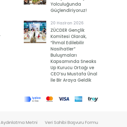
Yolculuğunda
Güçlendiriyoruz!
20 Haziran 2026
ZÜCDER Gençlik
r
Komitesi Olarak,
“İhmal Edilebilir
Nasihatler”
Buluşmaları
Kapsamında Sneaks
Up Kurucu Ortağı ve
CEO’su Mustafa Ünal
İle Bir Araya Geldik
 Aydınlatma Metni
Veri Sahibi Başvuru Formu