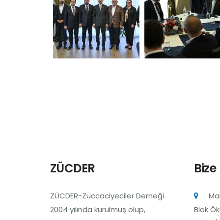
ZÜCDER
Bize
ZÜCDER-Züccaciyeciler Derneği
Mah
2004 yılında kurulmuş olup,
Blok Ök