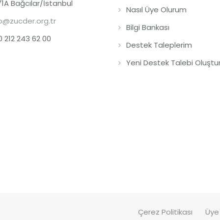
1A Bağcılar/İstanbul
Nasıl Üye Olurum
o@zucder.org.tr
Bilgi Bankası
 212 243 62 00
Destek Taleplerim
Yeni Destek Talebi Oluştu
Çerez Politikası
Üye