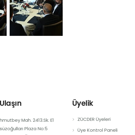
 Ulaşın
Üyelik
ZÜCDER Üyeleri
mutbey Mah. 2413.Sk. E1
süzoğulları Plaza No:5
Üye Kontrol Paneli