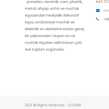
porselen, seramik, cam, plastik,
KAT:7/7
metal, ahşap sofra ve mutfak
inf
eşyasından hediyelik dekoratif
+90
eşya, endüstriyel mutfak ve
elektrikli ev aletlerine kadar geniş
bir yelpazeden oluşan ev ve
mutfak eşyaları sektörünün çatı
sivil toplum örgütüdür.
2021 All Rights Reserved - ZÜCDER