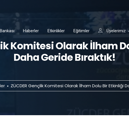
i Bankası
Haberler
Etkinlikler
Eğitimler
Üyelerimiz
k Komitesi Olarak İlham Dolu
Daha Geride Bıraktık!
ler
ZÜCDER Gençlik Komitesi Olarak İlham Dolu Bir Etkinliği D