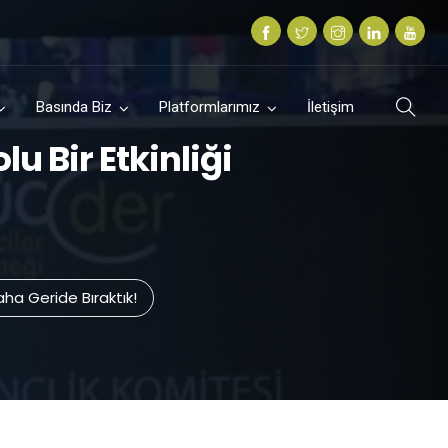
Basında Biz
Platformlarımız
İletişim
 Bir Etkinliği
aha Geride Bıraktık!