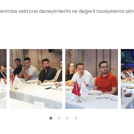
imize sektörel deneyimlerini ve değerli tavsiyelerini aktard